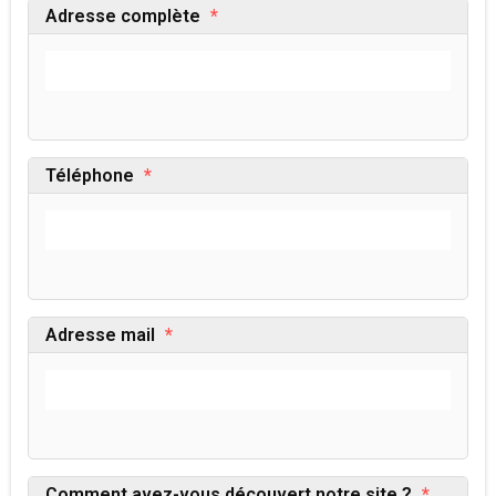
Adresse complète
*
Téléphone
*
Adresse mail
*
Comment avez-vous découvert notre site ?
*